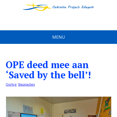
MENU
OPE deed mee aan
‘Saved by the bell’!
Oorlog
,
Steunacties