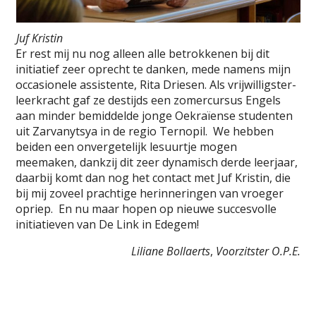
Juf Kristin
Er rest mij nu nog alleen alle betrokkenen bij dit
initiatief zeer oprecht te danken, mede namens mijn
occasionele assistente, Rita Driesen. Als vrijwilligster-
leerkracht gaf ze destijds een zomercursus Engels
aan minder bemiddelde jonge Oekraïense studenten
uit Zarvanytsya in de regio Ternopil. We hebben
beiden een onvergetelijk lesuurtje mogen
meemaken, dankzij dit zeer dynamisch derde leerjaar,
daarbij komt dan nog het contact met Juf Kristin, die
bij mij zoveel prachtige herinneringen van vroeger
opriep. En nu maar hopen op nieuwe succesvolle
initiatieven van De Link in Edegem!
Liliane Bollaerts
,
Voorzitster O.P.E.