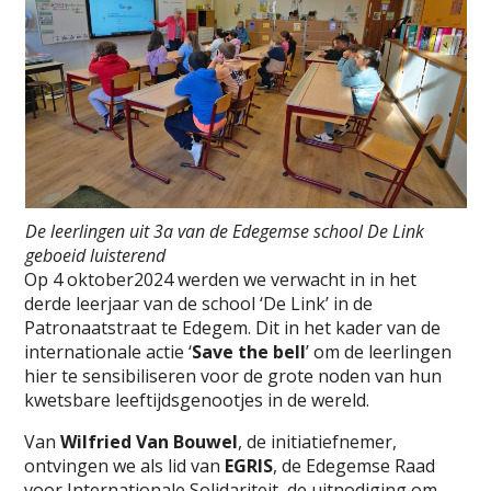
De leerlingen uit 3a van de Edegemse school De Link
geboeid luisterend
Op 4 oktober2024 werden we verwacht in in het
derde leerjaar van de school ‘De Link’ in de
Patronaatstraat te Edegem. Dit in het kader van de
internationale actie ‘
Save the bell
’ om de leerlingen
hier te sensibiliseren voor de grote noden van hun
kwetsbare leeftijdsgenootjes in de wereld.
Van
Wilfried Van Bouwel
, de initiatiefnemer,
ontvingen we als lid van
EGRIS
, de Edegemse Raad
voor Internationale Solidariteit, de uitnodiging om