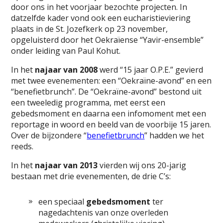
door ons in het voorjaar bezochte projecten. In
datzelfde kader vond ook een eucharistieviering
plaats in de St. Jozefkerk op 23 november,
opgeluisterd door het Oekraïense “Yavir-ensemble”
onder leiding van Paul Kohut.
In het
najaar van 2008
werd “15 jaar O.P.E.” gevierd
met twee evenementen: een “Oekraïne-avond” en een
“benefietbrunch”. De “Oekraïne-avond” bestond uit
een tweeledig programma, met eerst een
gebedsmoment en daarna een infomoment met een
reportage in woord en beeld van de voorbije 15 jaren.
Over de bijzondere “
benefietbrunch
” hadden we het
reeds.
In het
najaar van 2013
vierden wij ons 20-jarig
bestaan met drie evenementen, de drie C’s:
een speciaal
gebedsmoment
ter
nagedachtenis van onze overleden