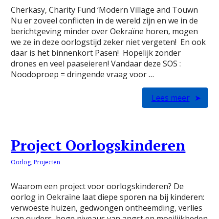
Cherkasy, Charity Fund ‘Modern Village and Touwn
Nu er zoveel conflicten in de wereld zijn en we in de
berichtgeving minder over Oekraïne horen, mogen
we ze in deze oorlogstijd zeker niet vergeten! En ook
daar is het binnenkort Pasen! Hopelijk zonder
drones en veel paaseieren! Vandaar deze SOS :
Noodoproep = dringende vraag voor …
Lees meer
Project Oorlogskinderen
Oorlog
,
Projecten
Waarom een project voor oorlogskinderen? De
oorlog in Oekraïne laat diepe sporen na bij kinderen:
verwoeste huizen, gedwongen ontheemding, verlies
van ouders, hoge niveaus van angst en moeilijkheden