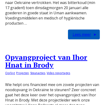
naar Oekraïne vertrokken. Het was bitterkoud (min
17 graden!) toen dinsdagmorgen 20 januari alle
goederen in goede staat in Uman aankwamen.
Voedingsmiddelen en medisch of hygiënische
producten …
Lees meer
Opvangproject van Ihor
Hnat in Brody
Oorlog
,
Projecten
,
Steunacties
,
Video reportages
Wie helpt ons financieel mee om zovele projecten van
noodopvang in Oekraïne te steunen? Zeer concreet
gaat het deze keer over het opvangproject van Ihor
Hnat in Brody. Met deze projectleider werk onze