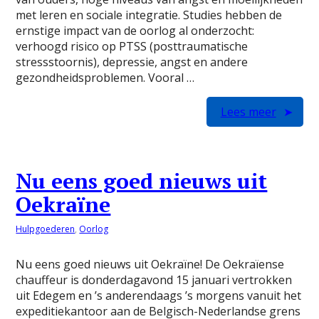
met leren en sociale integratie. Studies hebben de
ernstige impact van de oorlog al onderzocht:
verhoogd risico op PTSS (posttraumatische
stressstoornis), depressie, angst en andere
gezondheidsproblemen. Vooral …
Lees meer
Nu eens goed nieuws uit
Oekraïne
Hulpgoederen
,
Oorlog
Nu eens goed nieuws uit Oekraïne! De Oekraïense
chauffeur is donderdagavond 15 januari vertrokken
uit Edegem en ’s anderendaags ’s morgens vanuit het
expeditiekantoor aan de Belgisch-Nederlandse grens