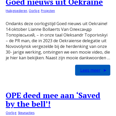
Goed nieuws uit Oekraïne
Hulpgoederen
,
Oorlog
,
Projecten
Ondanks deze oorlogstijd Goed nieuws uit Oekraïne!
14 oktober Lianne Bollaerts Van Олександр
Топорівський, – in onze taal Oleksandr Toporivskyi
– de PR man, die in 2023 de Oekraïense delegatie uit
Novovolynsk vergezelde bij de herdenking van onze
30- jarige werking, ontvingen we een mooie video, die
je hier kan bekijken. Naast zijn mooie dankwoorden …
Lees meer
OPE deed mee aan ‘Saved
by the bell’!
Oorlog
,
Steunacties