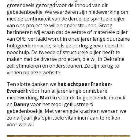
grotendeels gezorgd voor de inhoud van dit
gebedenboekje. We waarderen zijn medewerking om
mee de continuïteit van de derde, de spirituele pijler
van ons project te willen ondersteunen. Graag
herinneren wij eraan dat de eerste of materiële pijler
van OPE vertaald wordt in onze jarenlange duurzame
hulpgoederenactie, sinds de oorlog geëvolueerd in
noodhulp. De tweede of structurele pijler heeft te
maken met de diverse projecten, die wij in Oekraïne
zelf stimuleren en ondersteunen. Ze zijn terug te
vinden op deze website.
Ten slotte danken we
het echtpaar Franken-
Everaert
voor hun al jarenlange onmisbare
medewerking;
Martin
voor de begeleidende muziek
en
Danny
voor het mooi geïllustreerd
gebedenboekje. Met verenigde krachten wensen we
zo halfjaarlijks ‘spirituele vitaminen’ aan te reiken
voor wie wil.