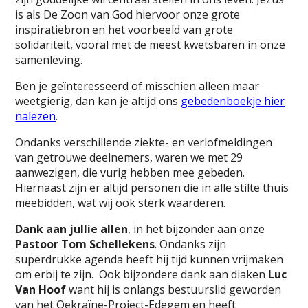
is als De Zoon van God hiervoor onze grote
inspiratiebron en het voorbeeld van grote
solidariteit, vooral met de meest kwetsbaren in onze
samenleving.
Ben je geïnteresseerd of misschien alleen maar
weetgierig, dan kan je altijd ons
gebedenboekje hier
nalezen
.
Ondanks verschillende ziekte- en verlofmeldingen
van getrouwe deelnemers, waren we met 29
aanwezigen, die vurig hebben mee gebeden.
Hiernaast zijn er altijd personen die in alle stilte thuis
meebidden, wat wij ook sterk waarderen.
Dank aan jullie allen
, in het bijzonder aan onze
Pastoor Tom Schellekens
. Ondanks zijn
superdrukke agenda heeft hij tijd kunnen vrijmaken
om erbij te zijn. Ook bijzondere dank aan diaken
Luc
Van Hoof
want hij is onlangs bestuurslid geworden
van het Oekraïne-Project-Edegem en heeft