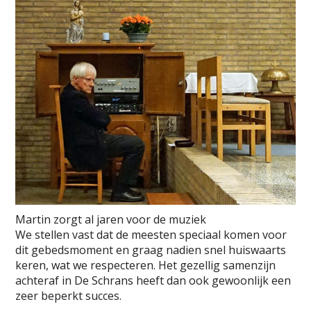
Martin zorgt al jaren voor de muziek
We stellen vast dat de meesten speciaal komen voor
dit gebedsmoment en graag nadien snel huiswaarts
keren, wat we respecteren. Het gezellig samenzijn
achteraf in De Schrans heeft dan ook gewoonlijk een
zeer beperkt succes.