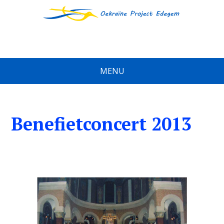
MENU
Benefietconcert 2013