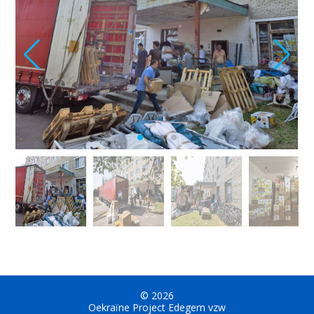
© 2026
Oekraïne Project Edegem vzw