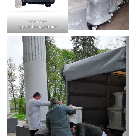
Visionaire
zuurstofconcentrator