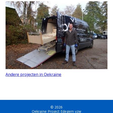
Andere projecten in Oekraïne
© 2026
Oekraïne Project Edegem vzw