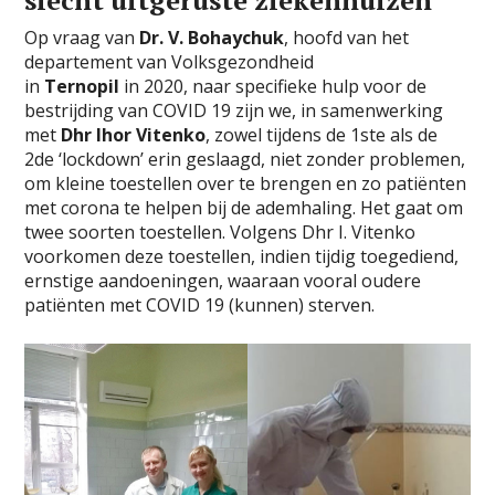
slecht uitgeruste ziekenhuizen
Op vraag van
Dr. V. Bohaychuk
, hoofd van het
departement van Volksgezondheid
in
Ternopil
in 2020, naar specifieke hulp voor de
bestrijding van COVID 19 zijn we, in samenwerking
met
Dhr Ihor Vitenko
, zowel tijdens de 1ste als de
2de ‘lockdown’ erin geslaagd, niet zonder problemen,
om kleine toestellen over te brengen en zo patiënten
met corona te helpen bij de ademhaling. Het gaat om
twee soorten toestellen. Volgens Dhr I. Vitenko
voorkomen deze toestellen, indien tijdig toegediend,
ernstige aandoeningen, waaraan vooral oudere
patiënten met COVID 19 (kunnen) sterven.