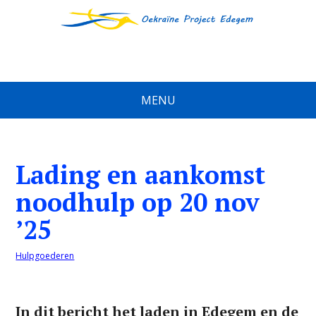
MENU
Lading en aankomst
noodhulp op 20 nov
’25
Hulpgoederen
In dit bericht het laden in Edegem en de