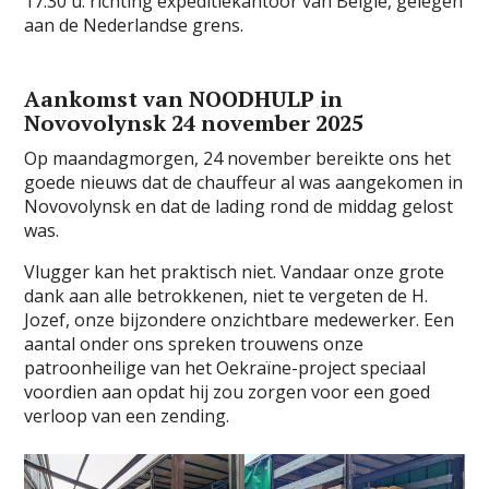
17.30 u. richting expeditiekantoor van België, gelegen
aan de Nederlandse grens.
Aankomst van NOODHULP in
Novovolynsk 24 november 2025
Op maandagmorgen, 24 november bereikte ons het
goede nieuws dat de chauffeur al was aangekomen in
Novovolynsk en dat de lading rond de middag gelost
was.
Vlugger kan het praktisch niet. Vandaar onze grote
dank aan alle betrokkenen, niet te vergeten de H.
Jozef, onze bijzondere onzichtbare medewerker. Een
aantal onder ons spreken trouwens onze
patroonheilige van het Oekraïne-project speciaal
voordien aan opdat hij zou zorgen voor een goed
verloop van een zending.