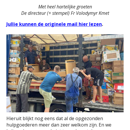
Met heel hartelijke groeten
De directeur
(+ stempel)
Fr Volodymyr Kmet
Jullie kunnen de originele mail hier lezen
.
Hieruit blijkt nog eens dat al de opgezonden
hulpgoederen meer dan zeer welkom zijn. En we