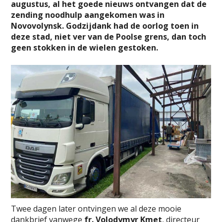
augustus, al het goede nieuws ontvangen dat de
zending noodhulp aangekomen was in
Novovolynsk. Godzijdank had de oorlog toen in
deze stad, niet ver van de Poolse grens, dan toch
geen stokken in de wielen gestoken.
Twee dagen later ontvingen we al deze mooie
dankbrief vanwege
fr. Volodymyr Kmet
, directeur