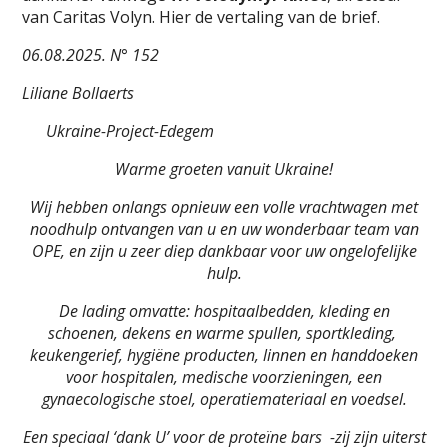
van Caritas Volyn. Hier de vertaling van de brief.
06.08.2025. N° 152
Liliane Bollaerts
Ukraine-Project-Edegem
Warme groeten vanuit Ukraine!
Wij hebben onlangs opnieuw een volle vrachtwagen met
noodhulp ontvangen van u en uw wonderbaar team van
OPE, en zijn u zeer diep dankbaar voor uw ongelofelijke
hulp.
De lading omvatte: hospitaalbedden, kleding en
schoenen, dekens en warme spullen, sportkleding,
keukengerief, hygiëne producten, linnen en handdoeken
voor hospitalen, medische voorzieningen, een
gynaecologische stoel, operatiemateriaal en voedsel.
Een speciaal ‘dank U’ voor de proteïne bars -zij zijn uiterst