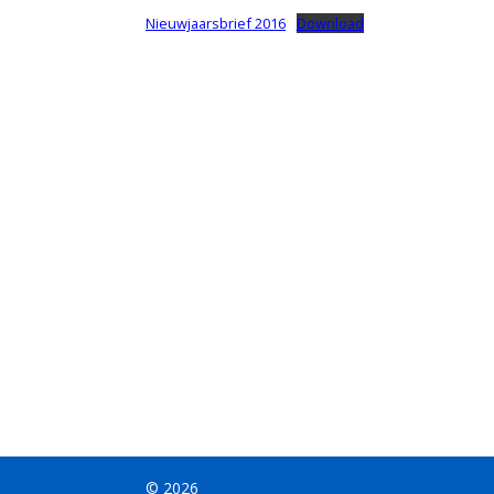
Nieuwjaarsbrief 2016
Download
© 2026