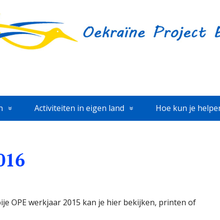
n
Activiteiten in eigen land
Hoe kun je helpe
016
ije OPE werkjaar 2015 kan je hier bekijken, printen of