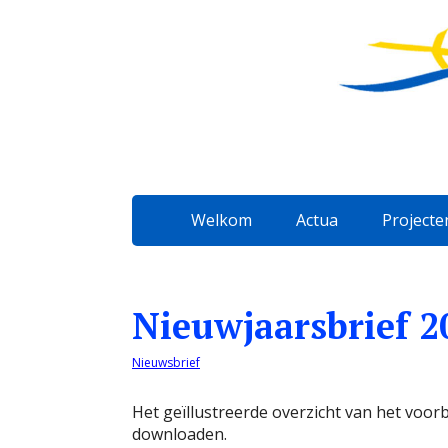
Welkom
Actua
Projecte
Nieuwjaarsbrief 2
Nieuwsbrief
Het geïllustreerde overzicht van het voorb
downloaden.