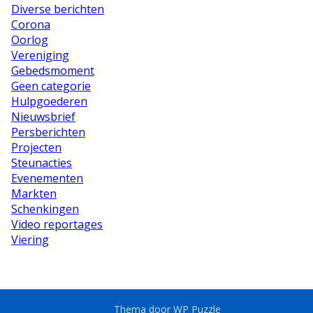
Diverse berichten
Corona
Oorlog
Vereniging
Gebedsmoment
Geen categorie
Hulpgoederen
Nieuwsbrief
Persberichten
Projecten
Steunacties
Evenementen
Markten
Schenkingen
Video reportages
Viering
Thema door
WP Puzzle